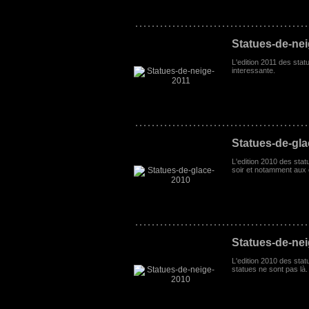
Statues-de-ne
L'edition 2011 des stat
interessante.
Statues-de-gl
L'edition 2010 des sta
soir et notamment aux 
Statues-de-ne
L'edition 2010 des stat
statues ne sont pas là.