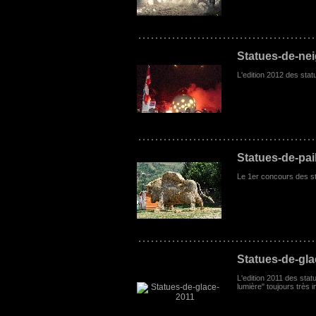
Statues-de-ne
L'edition 2012 des stat
Statues-de-pai
Le 1er concours des sta
Statues-de-gla
L'edition 2011 des stat
lumière" toujours très 