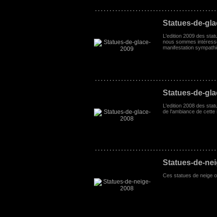
Statues-de-gl
L'edition 2009 des sta
nous sommes intéressé
manifestation sympathi
Statues-de-gl
L'edition 2008 des stat
de l'ambiance de cette 
Statues-de-ne
Ces statues de neige o