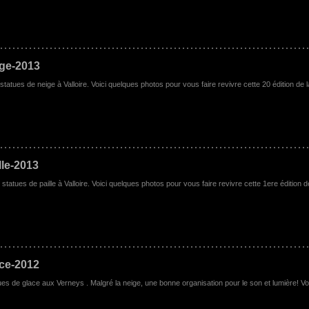
ige-2013
atues de neige à Valloire. Voici quelques photos pour vous faire revivre cette 20 édition de l
lle-2013
atues de paille à Valloire. Voici quelques photos pour vous faire revivre cette 1ere édition d
ace-2012
ues de glace aux Verneys . Malgré la neige, une bonne organisation pour le son et lumière! Vo