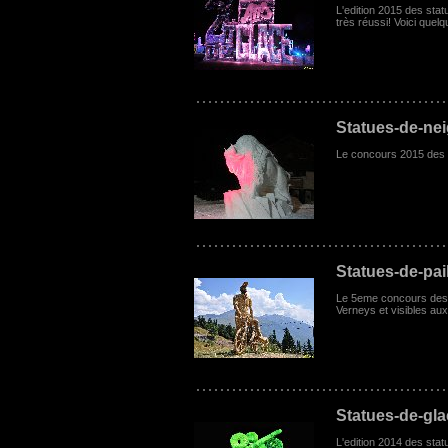
L'edition 2015 des sta
très réussi! Voici que
Statues-de-ne
Le concours 2015 des st
Statues-de-pai
Le 5eme concours des st
Verneys et visibles au
Statues-de-gl
L'edition 2014 des stat