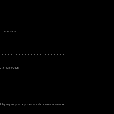
a manifestion.
e la manifestion.
ici quelques photos prises lors de la séance toujours