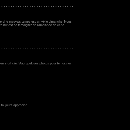
 si le mauvais temps est arrivé le dimanche. Nous
 but est de témoigner de l'ambiance de cette
eurs difficile. Voici quelques photos pour témoigner
 toujours appréciée.