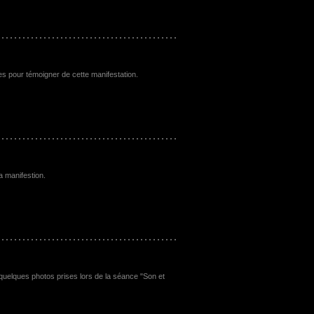
es pour témoigner de cette manifestation.
a manifestion.
 quelques photos prises lors de la séance "Son et