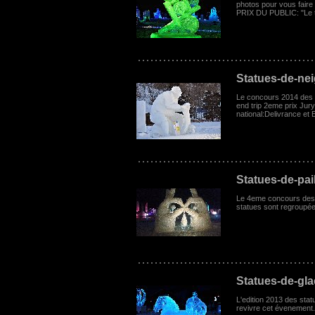
photos pour vous faire 
PRIX DU PUBLIC: "Le 
Statues-de-ne
Le concours 2014 des st
end trip 2eme prix Jury
national:Delivrance et
Statues-de-pai
Le 4eme concours des st
statues sont regroupé
Statues-de-gl
L'edition 2013 des sta
revivre cet évenement.