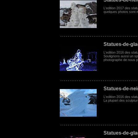
L'edition 2017 des sta
quelques photos sont m
Statues-de-gl
L'edition 2016 des stat
Soulignons aussi un spe
photographe de nous pe
Statues-de-ne
L'edition 2016 des stat
La plupart des sculptu
Statues-de-gl